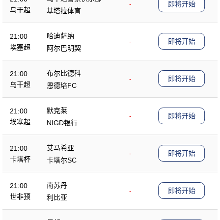
-
即将开始
乌干超
基塔拉体育
哈迪萨纳
21:00
-
即将开始
埃塞超
阿尔巴明契
布尔比德科
21:00
-
即将开始
乌干超
恩德培FC
默克莱
21:00
-
即将开始
埃塞超
NIGD银行
艾马希亚
21:00
-
即将开始
卡塔杯
卡塔尔SC
南苏丹
21:00
-
即将开始
世非预
利比亚