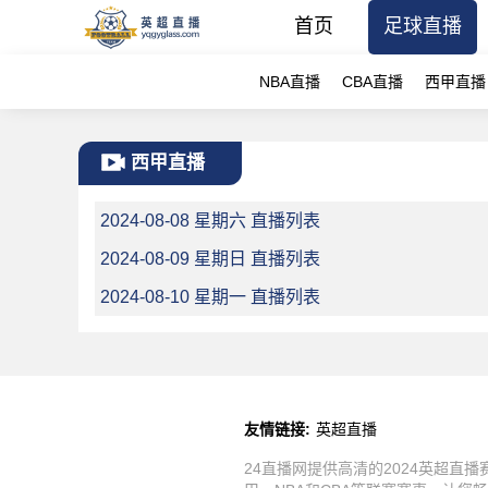
首页
足球直播
NBA直播
CBA直播
西甲直播
西甲直播
2024-08-08 星期六 直播列表
2024-08-09 星期日 直播列表
2024-08-10 星期一 直播列表
友情链接:
英超直播
24直播网提供高清的2024英超