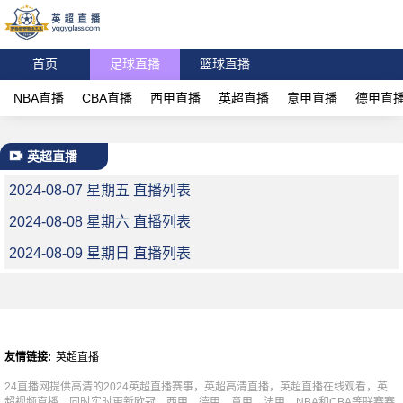
首页
足球直播
篮球直播
NBA直播
CBA直播
西甲直播
英超直播
意甲直播
德甲直
英超直播
2024-08-07 星期五 直播列表
2024-08-08 星期六 直播列表
2024-08-09 星期日 直播列表
友情链接:
英超直播
24直播网提供高清的2024英超直播赛事，英超高清直播，英超直播在线观看，英
超视频直播，同时实时更新欧冠、西甲、德甲、意甲、法甲、NBA和CBA等联赛赛