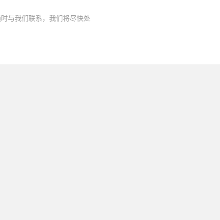
随时与我们联系，我们将尽快处