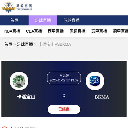
首页
足球直播
篮球直播
NBA直播
CBA直播
西甲直播
英超直播
意甲直播
德甲直
首页
>
足球直播
>
卡潘宝山VSBKMA
阿美超
2025-11-27 17:13:32
:
卡潘宝山
BK