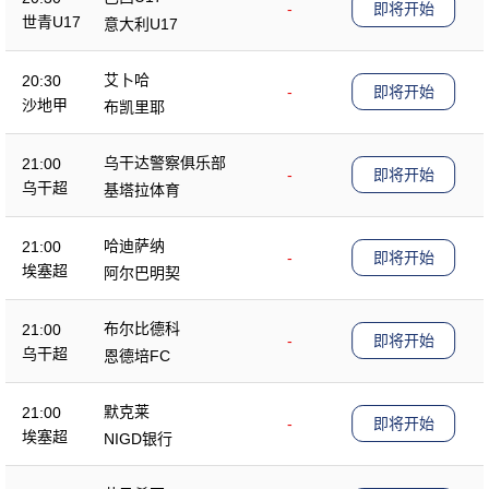
-
即将开始
世青U17
意大利U17
艾卜哈
20:30
-
即将开始
沙地甲
布凯里耶
乌干达警察俱乐部
21:00
-
即将开始
乌干超
基塔拉体育
哈迪萨纳
21:00
-
即将开始
埃塞超
阿尔巴明契
布尔比德科
21:00
-
即将开始
乌干超
恩德培FC
默克莱
21:00
-
即将开始
埃塞超
NIGD银行