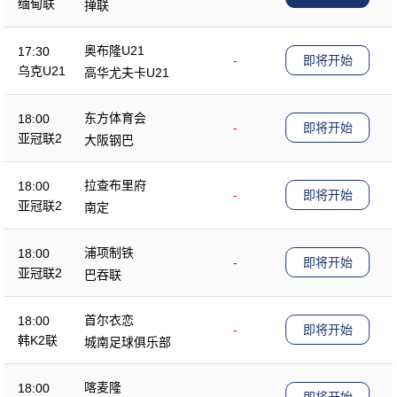
缅甸联
掸联
奥布隆U21
17:30
-
即将开始
乌克U21
高华尤夫卡U21
东方体育会
18:00
-
即将开始
亚冠联2
大阪钢巴
拉查布里府
18:00
-
即将开始
亚冠联2
南定
浦项制铁
18:00
-
即将开始
亚冠联2
巴吞联
首尔衣恋
18:00
-
即将开始
韩K2联
城南足球俱乐部
喀麦隆
18:00