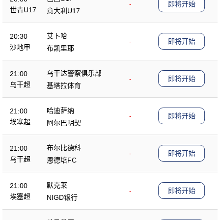
-
即将开始
世青U17
意大利U17
艾卜哈
20:30
-
即将开始
沙地甲
布凯里耶
乌干达警察俱乐部
21:00
-
即将开始
乌干超
基塔拉体育
哈迪萨纳
21:00
-
即将开始
埃塞超
阿尔巴明契
布尔比德科
21:00
-
即将开始
乌干超
恩德培FC
默克莱
21:00
-
即将开始
埃塞超
NIGD银行