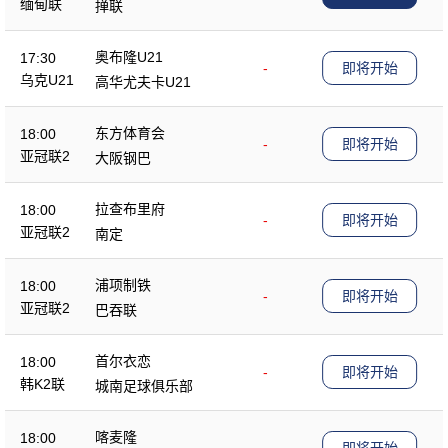
缅甸联
掸联
奥布隆U21
17:30
-
即将开始
乌克U21
高华尤夫卡U21
东方体育会
18:00
-
即将开始
亚冠联2
大阪钢巴
拉查布里府
18:00
-
即将开始
亚冠联2
南定
浦项制铁
18:00
-
即将开始
亚冠联2
巴吞联
首尔衣恋
18:00
-
即将开始
韩K2联
城南足球俱乐部
喀麦隆
18:00