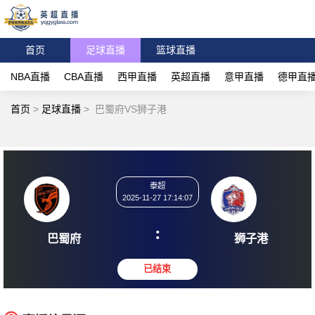
首页
足球直播
篮球直播
NBA直播
CBA直播
西甲直播
英超直播
意甲直播
德甲直
首页
>
足球直播
>
巴蜀府VS狮子港
泰超
2025-11-27 17:14:07
:
巴蜀府
狮子