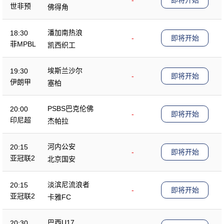
-
即将开始
世非预
佛得角
潘加南热浪
18:30
-
即将开始
菲MPBL
凯西织工
埃斯兰沙尔
19:30
-
即将开始
伊朗甲
塞柏
PSBS巴克伦佛
20:00
-
即将开始
印尼超
杰帕拉
河内公安
20:15
-
即将开始
亚冠联2
北京国安
淡滨尼流浪者
20:15
-
即将开始
亚冠联2
卡雅FC
巴西U17
20:30