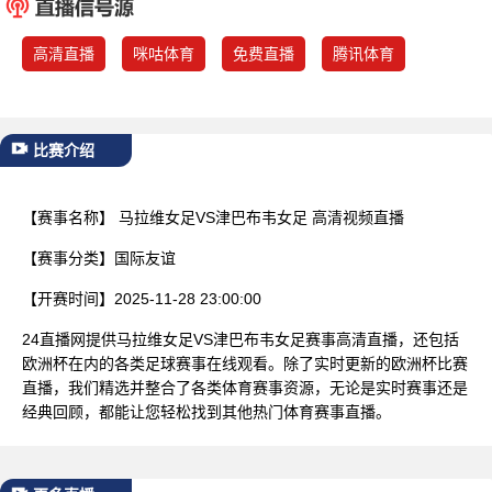
已结束
高清直播
咪咕体育
免费直播
腾讯体育
比赛介绍
【赛事名称】
马拉维女足VS津巴布韦女足 高清视频直播
【赛事分类】
国际友谊
【开赛时间】
2025-11-28 23:00:00
24直播网提供马拉维女足VS津巴布韦女足赛事高清直播，还包括
欧洲杯在内的各类足球赛事在线观看。除了实时更新的欧洲杯比赛
直播，我们精选并整合了各类体育赛事资源，无论是实时赛事还是
经典回顾，都能让您轻松找到其他热门体育赛事直播。