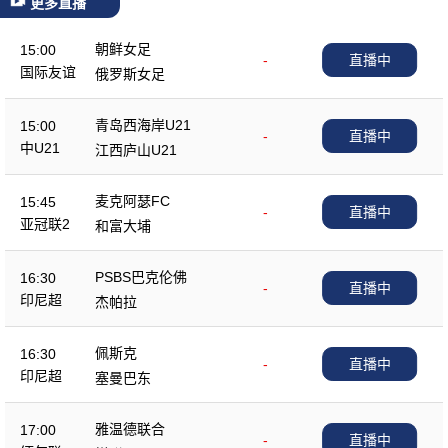
更多直播
朝鲜女足
15:00
-
直播中
国际友谊
俄罗斯女足
青岛西海岸U21
15:00
-
直播中
中U21
江西庐山U21
麦克阿瑟FC
15:45
-
直播中
亚冠联2
和富大埔
PSBS巴克伦佛
16:30
-
直播中
印尼超
杰帕拉
佩斯克
16:30
-
直播中
印尼超
塞曼巴东
雅温德联合
17:00
-
直播中