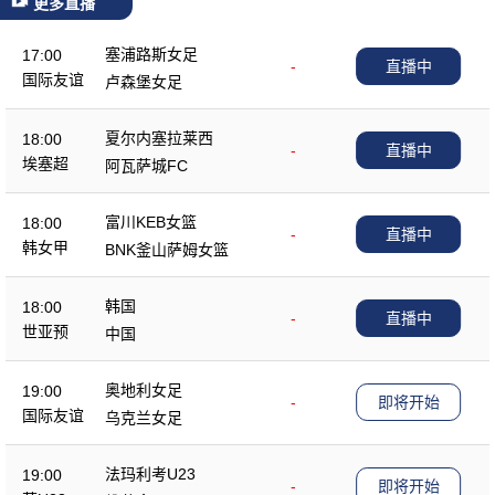
更多直播
塞浦路斯女足
17:00
-
直播中
国际友谊
卢森堡女足
夏尔内塞拉莱西
18:00
-
直播中
埃塞超
阿瓦萨城FC
富川KEB女篮
18:00
-
直播中
韩女甲
BNK釜山萨姆女篮
韩国
18:00
-
直播中
世亚预
中国
奥地利女足
19:00
-
即将开始
国际友谊
乌克兰女足
法玛利考U23
19:00
-
即将开始