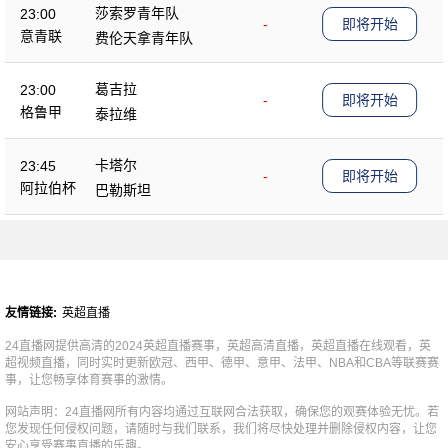
莎索罗青年队
23:00
-
即将开始
意青联
费伦天拿青年队
葛吉拉
23:00
-
即将开始
格鲁甲
泰拉维
卡塔尔
23:45
-
即将开始
阿拉伯杯
巴勒斯坦
友情链接:
英超直播
24直播网提供高清的2024英超直播赛事，英超高清直播，英超直播在线观看，英
超视频直播，同时实时更新欧冠、西甲、德甲、意甲、法甲、NBA和CBA等联赛赛
事，让您畅享体育赛事的激情。
网站声明：24直播网所有内容均通过互联网合法获取，确保您的观赛体验无忧。若
您发现任何侵权问题，请随时与我们联系，我们将尽快处理并删除侵权内容，让您
安心享受赛事直播的乐趣。