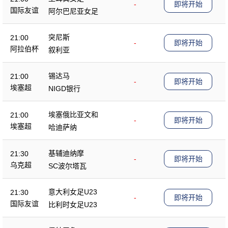
-
即将开始
国际友谊
阿尔巴尼亚女足
突尼斯
21:00
-
即将开始
阿拉伯杯
叙利亚
锡达马
21:00
-
即将开始
埃塞超
NIGD银行
埃塞俄比亚文和
21:00
-
即将开始
埃塞超
哈迪萨纳
基辅迪纳摩
21:30
-
即将开始
乌克超
SC波尔塔瓦
意大利女足U23
21:30
-
即将开始
国际友谊
比利时女足U23