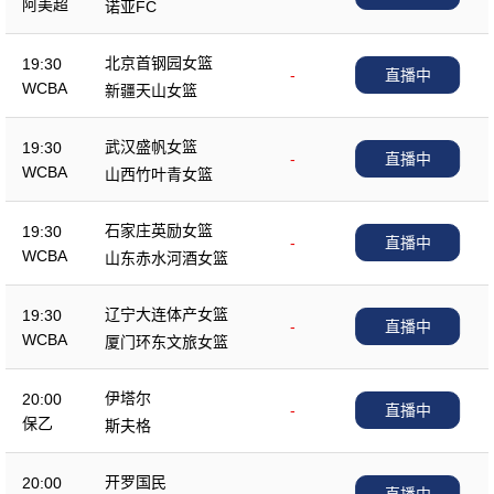
阿美超
诺亚FC
北京首钢园女篮
19:30
-
直播中
WCBA
新疆天山女篮
武汉盛帆女篮
19:30
-
直播中
WCBA
山西竹叶青女篮
石家庄英励女篮
19:30
-
直播中
WCBA
山东赤水河酒女篮
辽宁大连体产女篮
19:30
-
直播中
WCBA
厦门环东文旅女篮
伊塔尔
20:00
-
直播中
保乙
斯夫格
开罗国民
20:00