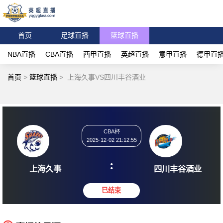
首页
足球直播
篮球直播
NBA直播
CBA直播
西甲直播
英超直播
意甲直播
德甲直
首页
>
篮球直播
>
上海久事VS四川丰谷酒业
CBA杯
2025-12-02 21:12:55
:
上海久事
四川丰