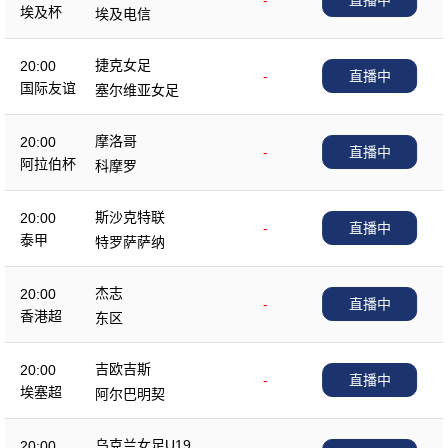
-
直播中
埃及杯
埃及电信
捷克女足
20:00
-
直播中
国际友谊
塞尔维亚女足
摩洛哥
20:00
-
直播中
阿拉伯杯
科摩罗
斯沙克特联
20:00
-
直播中
泰甲
特罗萨萨纳
杰志
20:00
-
直播中
香港超
东区
吉欧吉斯
20:00
-
直播中
埃塞超
阿尔巴明契
乌克兰女足U19
20:00