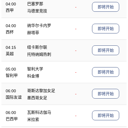
巴塞罗那
04:00
-
即将开始
西甲
马德里竞技
纳华尔卡内罗
04:00
-
即将开始
西杯
赫塔菲
纽卡斯尔联
04:15
-
即将开始
英超
托特纳姆热刺
智利大学
05:00
-
即将开始
智利甲
科金博
哥斯达黎加女足
06:00
-
即将开始
国际友谊
墨西哥女足
瓦斯科达伽马
06:00
-
即将开始
巴西甲
米拉索