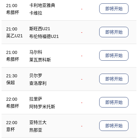
卡利地亚雅典
21:00
-
即将开始
希腊杯
卡维拉
斯旺西U21
21:00
-
即将开始
英乙U21
布伦特福德U21
马尔科
21:00
-
即将开始
希腊杯
莱瓦贾科斯
贝尔罗
21:30
-
即将开始
保超
查洛摩利
拉里萨
22:00
-
即将开始
希腊杯
阿特罗米托斯
亚特兰大
22:00
-
即将开始
意杯
热那亚