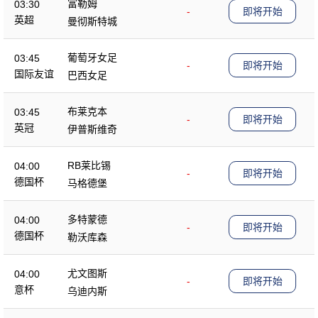
富勒姆
03:30
-
即将开始
英超
曼彻斯特城
葡萄牙女足
03:45
-
即将开始
国际友谊
巴西女足
布莱克本
03:45
-
即将开始
英冠
伊普斯维奇
RB莱比锡
04:00
-
即将开始
德国杯
马格德堡
多特蒙德
04:00
-
即将开始
德国杯
勒沃库森
尤文图斯
04:00
-
即将开始
意杯
乌迪内斯