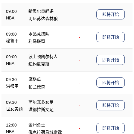
新奥尔良鹈鹕
09:00
-
即将开始
NBA
明尼苏达森林狼
水晶竞技队
09:00
-
即将开始
秘鲁甲
利马联盟
波士顿凯尔特人
09:00
-
即将开始
NBA
纽约尼克斯
摩塔瓜
09:30
-
即将开始
洪都甲
帕兰德森
萨尔瓦多女足
09:30
-
即将开始
世女美预
洪都拉斯女足
金州勇士
12:00
-
即将开始
NBA
俄克拉荷马城雷霆