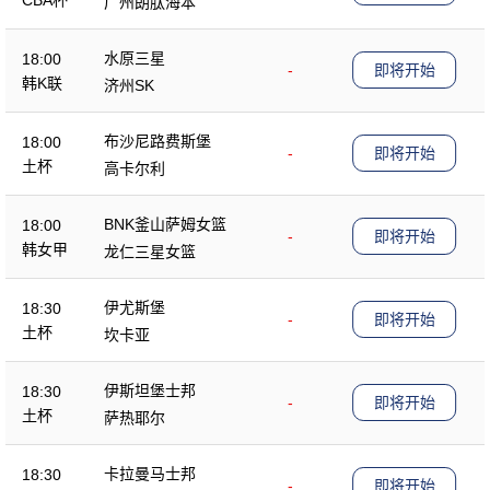
CBA杯
广州朗肽海本
水原三星
18:00
-
即将开始
韩K联
济州SK
布沙尼路费斯堡
18:00
-
即将开始
土杯
高卡尔利
BNK釜山萨姆女篮
18:00
-
即将开始
韩女甲
龙仁三星女篮
伊尤斯堡
18:30
-
即将开始
土杯
坎卡亚
伊斯坦堡士邦
18:30
-
即将开始
土杯
萨热耶尔
卡拉曼马士邦
18:30
-
即将开始