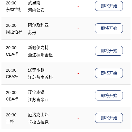
武里南
20:00
-
即将开始
东盟锦标
河内公安
阿尔及利亚
20:00
-
即将开始
阿拉伯杯
苏丹
新疆伊力特
20:00
-
即将开始
CBA杯
浙江稠州金租
辽宁本钢
20:00
-
即将开始
CBA杯
江苏盐南苏科
辽宁本钢
20:00
-
即将开始
CBA杯
江苏肯帝亚
厄洛克士邦
20:30
-
即将开始
土杯
卡拉古拉克