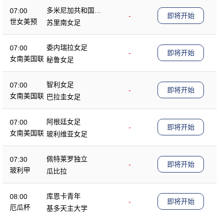
多米尼加共和国女
07:00
-
即将开始
足
世女美预
苏里南女足
委内瑞拉女足
07:00
-
即将开始
女南美国联
秘鲁女足
智利女足
07:00
-
即将开始
女南美国联
巴拉圭女足
阿根廷女足
07:00
-
即将开始
女南美国联
玻利维亚女足
佩特莱罗独立
07:30
-
即将开始
玻利甲
瓜比拉
库恩卡青年
08:00
-
即将开始
厄瓜杯
基多天主大学