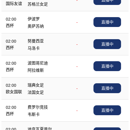
-
直播中
国际友谊
苏格兰女足
伊波罗
02:00
-
直播中
西杯
奥萨苏纳
努曼西亚
02:00
-
直播中
西杯
马洛卡
波图哥尼迪
02:00
-
直播中
西杯
阿拉维斯
瑞典女足
02:00
-
直播中
欧女国联
法国女足
费罗尔竞技
02:00
-
直播中
西杯
韦斯卡
迪克瓦夏普尔
02:00