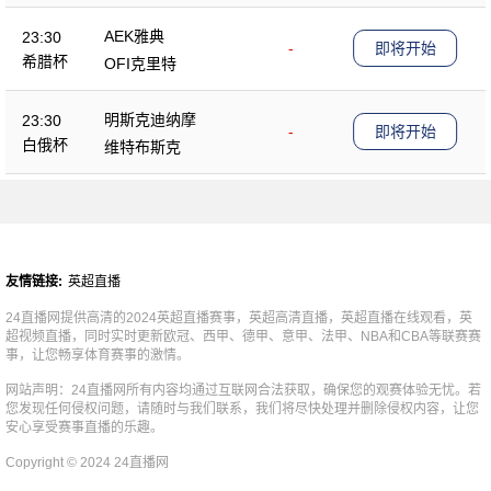
AEK雅典
23:30
-
即将开始
希腊杯
OFI克里特
明斯克迪纳摩
23:30
-
即将开始
白俄杯
维特布斯克
友情链接:
英超直播
24直播网提供高清的2024英超直播赛事，英超高清直播，英超直播在线观看，英
超视频直播，同时实时更新欧冠、西甲、德甲、意甲、法甲、NBA和CBA等联赛赛
事，让您畅享体育赛事的激情。
网站声明：24直播网所有内容均通过互联网合法获取，确保您的观赛体验无忧。若
您发现任何侵权问题，请随时与我们联系，我们将尽快处理并删除侵权内容，让您
安心享受赛事直播的乐趣。
Copyright © 2024 24直播网