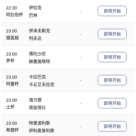
伊拉克
22:30
-
即将开始
阿拉伯杯
巴林
伊泽夫斯克
23:00
-
即将开始
俄篮超
列夫达
博托沙尼
23:00
-
即将开始
罗杯
赫曼施塔特
卡拉巴克
23:00
-
即将开始
阿塞杯
卡云艾夫拉克
海力德
23:00
-
即将开始
土杯
哥兹塔比
特里波利斯
23:00
-
即将开始
希腊杯
伊利奥普利斯