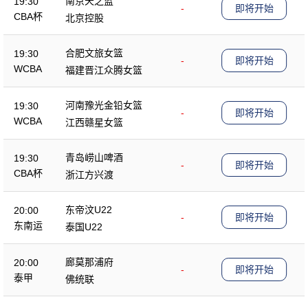
南京天之蓝
19:30
-
即将开始
CBA杯
北京控股
合肥文旅女篮
19:30
-
即将开始
WCBA
福建晋江众腾女篮
河南豫光金铅女篮
19:30
-
即将开始
WCBA
江西赣星女篮
青岛崂山啤酒
19:30
-
即将开始
CBA杯
浙江方兴渡
东帝汶U22
20:00
-
即将开始
东南运
泰国U22
廊莫那浦府
20:00
-
即将开始
泰甲
佛统联