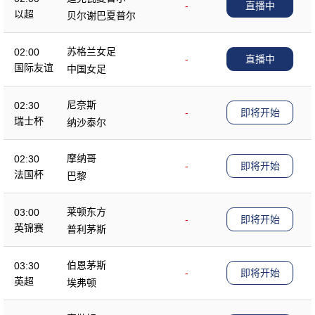
-
直播中
以超
贝尔谢巴夏普尔
苏格兰女足
02:00
-
直播中
国际友谊
中国女足
尼奈斯
02:30
-
即将开始
瑞士杯
纳沙泰尔
摩纳哥
02:30
-
即将开始
法国杯
巴黎
莱顿东方
03:00
-
即将开始
英锦赛
普利茅斯
伯恩茅斯
03:30
-
即将开始
英超
埃弗顿